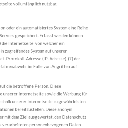
tseite vollumfänglich nutzbar.
rson oder ein automatisiertes System eine Reihe
 Servers gespeichert. Erfasst werden können
die Internetseite, von welcher ein
ein zugreifendes System auf unserer
net-Protokoll-Adresse (IP-Adresse), (7) der
efahrenabwehr im Falle von Angriffen auf
auf die betroffene Person. Diese
lte unserer Internetseite sowie die Werbung für
echnik unserer Internetseite zu gewährleisten
ationen bereitzustellen. Diese anonym
ner mit dem Ziel ausgewertet, den Datenschutz
 uns verarbeiteten personenbezogenen Daten