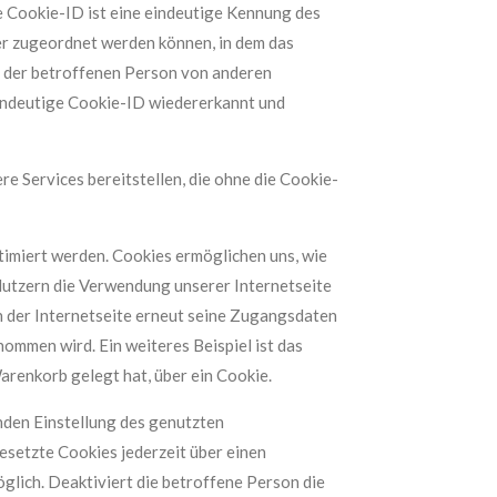
e Cookie-ID ist eine eindeutige Kennung des
er zugeordnet werden können, in dem das
r der betroffenen Person von anderen
eindeutige Cookie-ID wiedererkannt und
e Services bereitstellen, die ohne die Cookie-
timiert werden. Cookies ermöglichen uns, wie
Nutzern die Verwendung unserer Internetseite
ch der Internetseite erneut seine Zugangsdaten
mmen wird. Ein weiteres Beispiel ist das
arenkorb gelegt hat, über ein Cookie.
nden Einstellung des genutzten
esetzte Cookies jederzeit über einen
lich. Deaktiviert die betroffene Person die