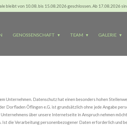
le bleibt von 10.08. bis 15.08.2026 geschlossen. Ab 17.08.2026 sin
N
GENOSSENSCHAFT
TEAM
GALERIE
erem Unternehmen. Datenschutz hat einen besonders hohen Stellenwer
n der Dorfladen Öflingen e.G. ist grundsätzlich ohne jede Angabe pe
 Unternehmens über unsere Internetseite in Anspruch nehmen möcht
Ist die Verarbeitung personenbezogener Daten erforderlich und bes