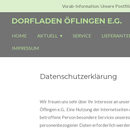
Vorab-Information: Unsere Postfilia
Zum
Hauptinhalt
DORFLADEN ÖFLINGEN E.G.
springen
HOME
AKTUELL
SERVICE
LIEFERANTE
IMPRESSUM
Datenschutzerklärung
Wir freuen uns sehr über Ihr Interesse an uns
Öflingen e.G.. Eine Nutzung der Internetseite
betroffene Person besondere Services unseres
personenbezogener Daten erforderlich werden. 