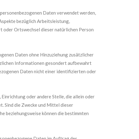
ese personenbezogenen Daten verwendet werden,
Aspekte bezüglich Arbeitsleistung,
ort oder Ortswechsel dieser natürlichen Person
ogenen Daten ohne Hinzuziehung zusätzlicher
tzlichen Informationen gesondert aufbewahrt
ogenen Daten nicht einer identifizierten oder
Einrichtung oder andere Stelle, die allein oder
 Sind die Zwecke und Mittel dieser
iche beziehungsweise können die bestimmten
 personenbezogene Daten im Auftrag des