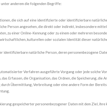
 unter anderem die folgenden Begriffe:
nen, die sich auf eine identifizierte oder identifizierbare natürlic
ürliche Person angesehen, die direkt oder indirekt, insbesondere mit
ten, zu einer Online-Kennung oder zu einem oder mehreren besonde
irtschaftlichen, kulturellen oder sozialen Identität dieser natürlich
oder identifizierbare natürliche Person, deren personenbezogene Dat
e automatisierter Verfahren ausgeführte Vorgang oder jede solche 
das Erfassen, die Organisation, das Ordnen, die Speicherung, die A
durch Übermittlung, Verbreitung oder eine andere Form der Bereitst
htung.
kierung gespeicherter personenbezogener Daten mit dem Ziel, ihre 