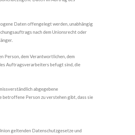
nbezogene Daten offengelegt werden, unabhängig
rsuchungsauftrags nach dem Unionsrecht oder
änger.
enen Person, dem Verantwortlichen, dem
es Auftragsverarbeiters befugt sind, die
unmissverständlich abgegebene
 betroffene Person zu verstehen gibt, dass sie
 Union geltenden Datenschutzgesetze und