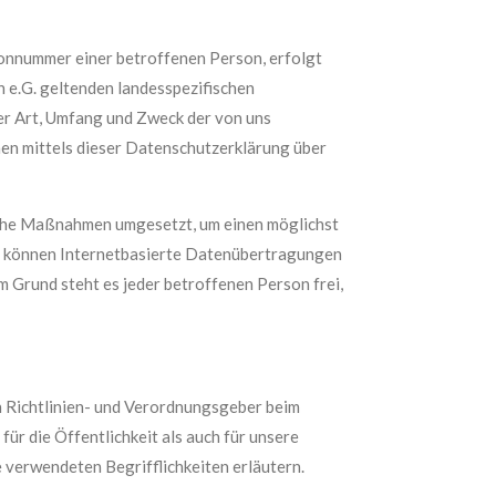
onnummer einer betroffenen Person, erfolgt
 e.G. geltenden landesspezifischen
r Art, Umfang und Zweck der von uns
n mittels dieser Datenschutzerklärung über
ische Maßnahmen umgesetzt, um einen möglichst
ch können Internetbasierte Datenübertragungen
m Grund steht es jeder betroffenen Person frei,
n Richtlinien- und Verordnungsgeber beim
 die Öffentlichkeit als auch für unsere
 verwendeten Begrifflichkeiten erläutern.