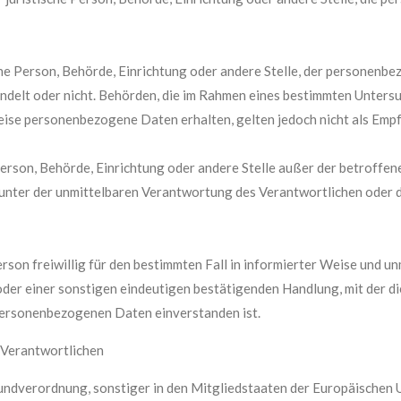
sche Person, Behörde, Einrichtung oder andere Stelle, der persone
 handelt oder nicht. Behörden, die im Rahmen eines bestimmten Unte
ise personenbezogene Daten erhalten, gelten jedoch nicht als Empf
e Person, Behörde, Einrichtung oder andere Stelle außer der betroff
unter der unmittelbaren Verantwortung des Verantwortlichen oder d
erson freiwillig für den bestimmten Fall in informierter Weise und 
der einer sonstigen eindeutigen bestätigenden Handlung, mit der die
 personenbezogenen Daten einverstanden ist.
g Verantwortlichen
undverordnung, sonstiger in den Mitgliedstaaten der Europäischen