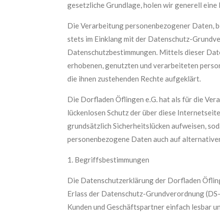
gesetzliche Grundlage, holen wir generell eine
Die Verarbeitung personenbezogener Daten, be
stets im Einklang mit der Datenschutz-Grundve
Datenschutzbestimmungen. Mittels dieser Date
erhobenen, genutzten und verarbeiteten perso
die ihnen zustehenden Rechte aufgeklärt.
Die Dorfladen Öflingen e.G. hat als für die V
lückenlosen Schutz der über diese Internetse
grundsätzlich Sicherheitslücken aufweisen, sod
personenbezogene Daten auch auf alternativen 
1. Begriffsbestimmungen
Die Datenschutzerklärung der Dorfladen Öfling
Erlass der Datenschutz-Grundverordnung (DS-G
Kunden und Geschäftspartner einfach lesbar und