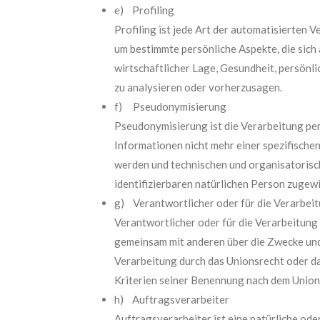
e) Profiling
Profiling ist jede Art der automatisierte
um bestimmte persönliche Aspekte, die sich 
wirtschaftlicher Lage, Gesundheit, persönli
zu analysieren oder vorherzusagen.
f) Pseudonymisierung
Pseudonymisierung ist die Verarbeitung pe
Informationen nicht mehr einer spezifisch
werden und technischen und organisatorisc
identifizierbaren natürlichen Person zugew
g) Verantwortlicher oder für die Verarbei
Verantwortlicher oder für die Verarbeitung V
gemeinsam mit anderen über die Zwecke und
Verarbeitung durch das Unionsrecht oder d
Kriterien seiner Benennung nach dem Union
h) Auftragsverarbeiter
Auftragsverarbeiter ist eine natürliche ode