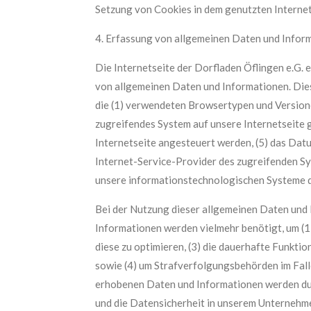
Setzung von Cookies in dem genutzten Internetb
4. Erfassung von allgemeinen Daten und Infor
Die Internetseite der Dorfladen Öflingen e.G. 
von allgemeinen Daten und Informationen. Dies
die (1) verwendeten Browsertypen und Versione
zugreifendes System auf unsere Internetseite g
Internetseite angesteuert werden, (5) das Datum
Internet-Service-Provider des zugreifenden Sy
unsere informationstechnologischen Systeme d
Bei der Nutzung dieser allgemeinen Daten und I
Informationen werden vielmehr benötigt, um (1) 
diese zu optimieren, (3) die dauerhafte Funkti
sowie (4) um Strafverfolgungsbehörden im Fall
erhobenen Daten und Informationen werden durc
und die Datensicherheit in unserem Unternehme