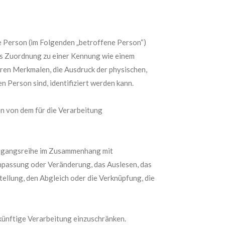
he Person (im Folgenden „betroffene Person“)
tels Zuordnung zu einer Kennung wie einem
ren Merkmalen, die Ausdruck der physischen,
en Person sind, identifiziert werden kann.
en von dem für die Verarbeitung
Vorgangsreihe im Zusammenhang mit
npassung oder Veränderung, das Auslesen, das
ellung, den Abgleich oder die Verknüpfung, die
künftige Verarbeitung einzuschränken.